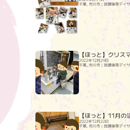
千葉
,
市川市｜放課後等デイ
【ほっと】クリス
2022年12月29日
千葉
,
市川市｜放課後等デイ
【ほっと】11月の
2022年12月22日
千葉
,
市川市｜放課後等デイ