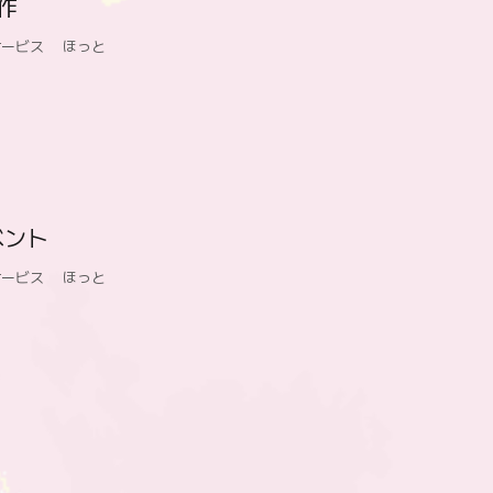
作
サービス ほっと
゙ント
サービス ほっと