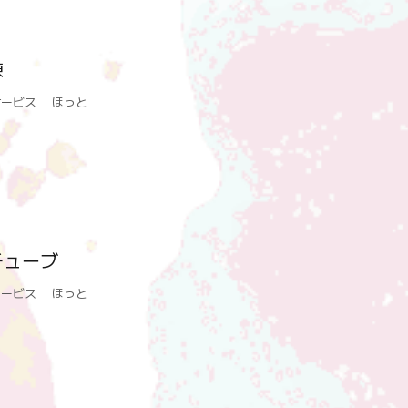
練
サービス ほっと
チューブ
サービス ほっと