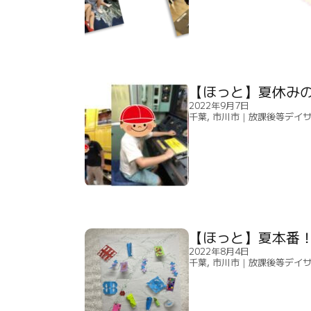
【ほっと】夏休み
2022年9月7日
千葉
,
市川市｜放課後等デイ
【ほっと】夏本番！
2022年8月4日
千葉
,
市川市｜放課後等デイ