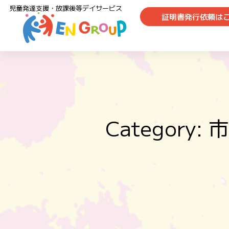
児童発達支援・放課後等デイサービス
証明書発行依頼は
Categor