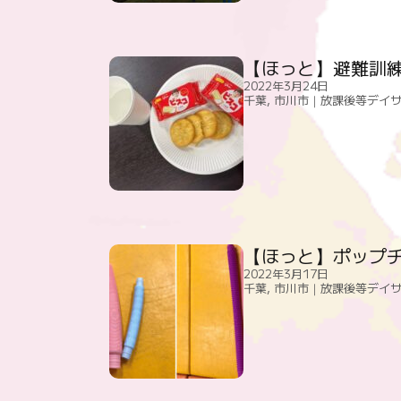
【ほっと】避難訓
2022年3月24日
千葉
,
市川市｜放課後等デイ
【ほっと】ポップ
2022年3月17日
千葉
,
市川市｜放課後等デイ