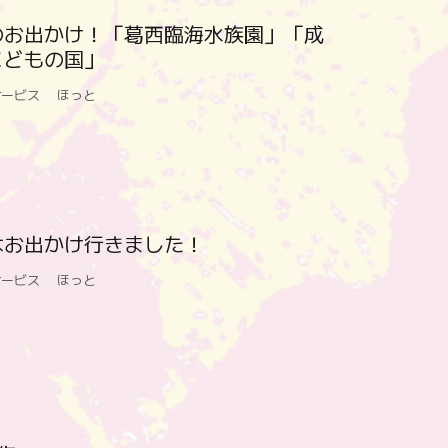
のお出かけ！「葛西臨海水族園」「成
こどもの国」
サービス ほっと
はお出かけ行きました！
サービス ほっと