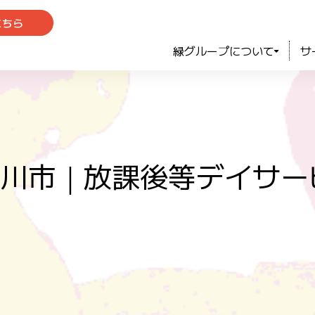
こちら
緑グループについて
サ
y: 市川市｜放課後等デイ