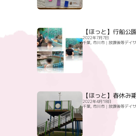
【ほっと】行船公
2022年7月7日
千葉
,
市川市｜放課後等デイ
【ほっと】春休み
2022年4月18日
千葉
,
市川市｜放課後等デイ