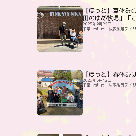
【ほっと】夏休み
田のゆめ牧場」「
2023年9月21日
千葉
,
市川市｜放課後等デイ
【ほっと】春休み
2023年5月12日
千葉
,
市川市｜放課後等デイ