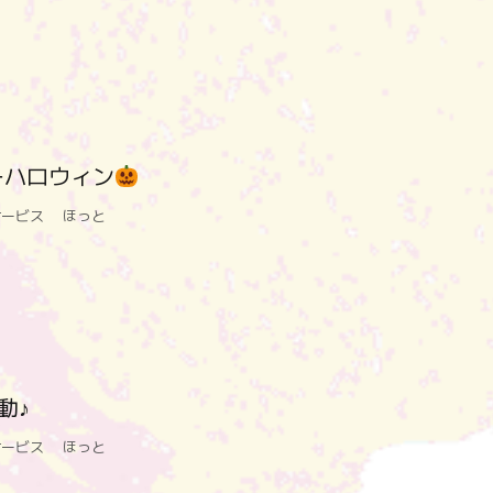
ーハロウィン
サービス ほっと
動♪
サービス ほっと