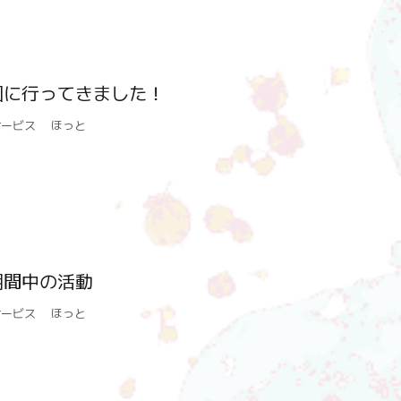
園に行ってきました！
サービス ほっと
期間中の活動
サービス ほっと