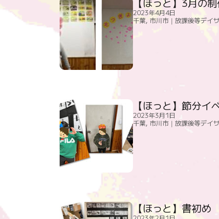
【ほっと】3月の制
2023年4月4日
千葉
,
市川市｜放課後等デイ
【ほっと】節分イヘ
2023年3月1日
千葉
,
市川市｜放課後等デイ
【ほっと】書初め
2023年2月1日