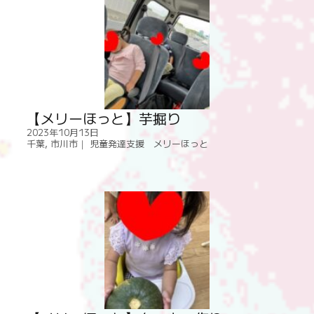
【メリーほっと】芋掘り
2023年10月13日
千葉
,
市川市｜ 児童発達支援 メリーほっと