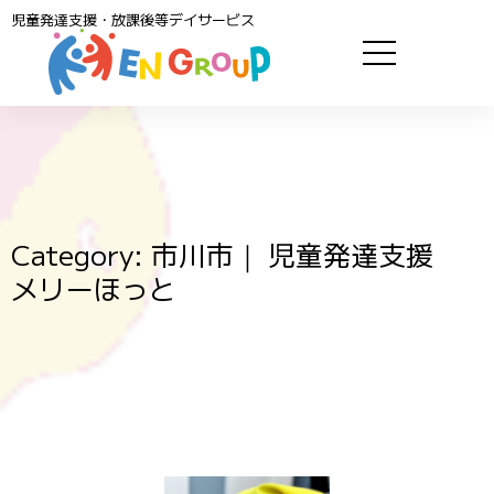
児童発達支援・放課後等デイサービス
Category: 市川市｜ 児童発達支援
メリーほっと