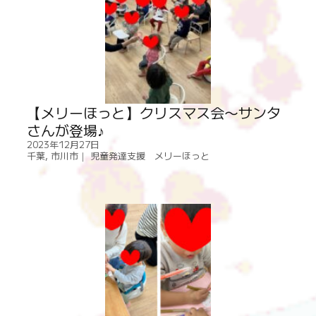
【メリーほっと】クリスマス会〜サンタ
さんが登場♪
2023年12月27日
千葉
,
市川市｜ 児童発達支援 メリーほっと