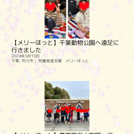
【メリーほっと】千葉動物公園へ遠足に
行きました
2024年5月10日
千葉
,
市川市｜ 児童発達支援 メリーほっと