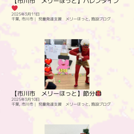
【市川市 メリーほっと】バレンタイン
2025年3月11日
千葉
,
市川市｜ 児童発達支援 メリーほっと
,
施設ブログ
【市川市 メリーほっと】節分
2025年3月10日
千葉
,
市川市｜ 児童発達支援 メリーほっと
,
施設ブログ