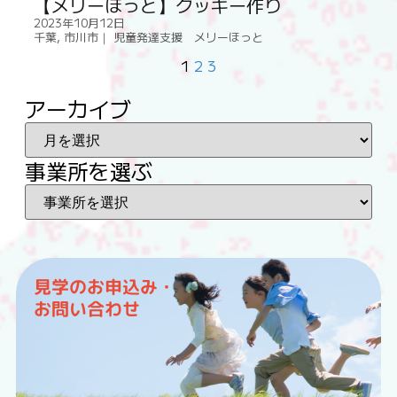
【メリーほっと】クッキー作り
2023年10月12日
千葉
,
市川市｜ 児童発達支援 メリーほっと
1
2
3
アーカイブ
事業所を選ぶ
見学のお申込み・
お問い合わせ