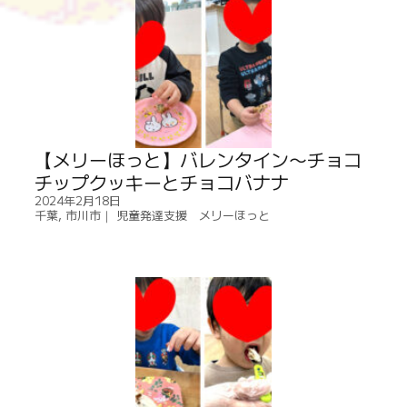
【メリーほっと】バレンタイン〜チョコ
チップクッキーとチョコバナナ
2024年2月18日
千葉
,
市川市｜ 児童発達支援 メリーほっと