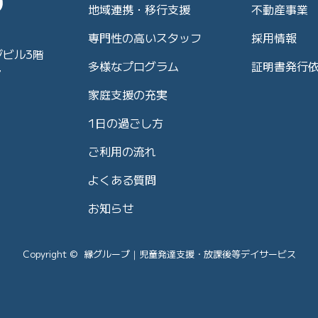
地域連携・移行支援
不動産事業
専門性の高いスタッフ
採用情報
ジビル3階
多様なプログラム
証明書発行
7
家庭支援の充実
1日の過ごし方
ご利用の流れ
よくある質問
お知らせ
Copyright © 縁グループ｜児童発達支援・放課後等デイサービス