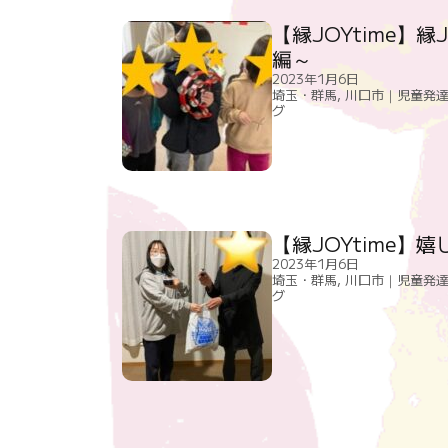
【縁JOYtime】縁
編～
2023年1月6日
埼玉・群馬
,
川口市｜児童発達
グ
【縁JOYtime】
2023年1月6日
埼玉・群馬
,
川口市｜児童発達
グ