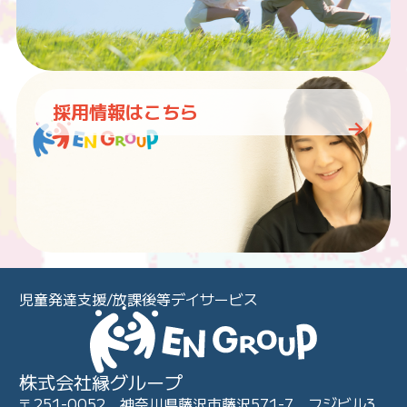
採用情報はこちら
児童発達支援/放課後等デイサービス
株式会社縁グループ
〒251-0052 神奈川県藤沢市藤沢571-7 フジビル3