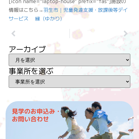
[icon name=”laptop-house” prefix=”fas”]施設の
情報はこちら→
羽生市｜児童発達支援・放課後等デイ
サービス 縁（ゆかり）
アーカイブ
事業所を選ぶ
見学のお申込み・
お問い合わせ