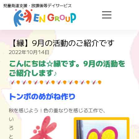
児童発達支援・放課後等デイサービス
【縁】9月の活動のご紹介です
2022年10月14日
こんにちは☆縁です。9月の活動を
ご紹介します♪
トンボのめがね作り
秋を感じよう！色の重なりを感じる工作で、
い
ろ
と