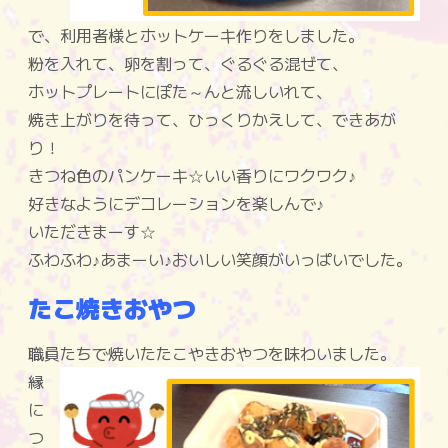
で、利用者様とホットケーキ作りをしました。
粉を入れて、卵を割って、ぐるぐる混ぜて、
ホットプレートにぽた～んと流しいれて、
焼き上がりを待って、ひっくりかえして、できあが
り！
きつね色のパンケーキ☆いい香りにワクワク♪
好きなようにデコレーションを楽しんで♪
いただきまーす☆
ふわふわ♪あまーい♪おいしい笑顔がいっぱいでした。
たこ焼きおやつ
職員たちで焼いたたこやきおやつを味わいました。
縁
に
つ