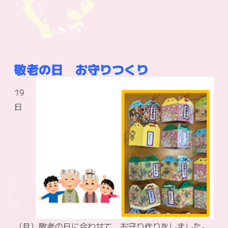
敬老の日 お守りつくり
19
日
（月）敬老の日に合わせて、お守り作りをしました。