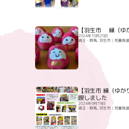
【羽生市 縁（ゆ
2024年10月25日
埼玉・群馬
,
羽生市｜児童発
【羽生市 縁（ゆか
喫しました
2024年9月19日
埼玉・群馬
,
羽生市｜児童発