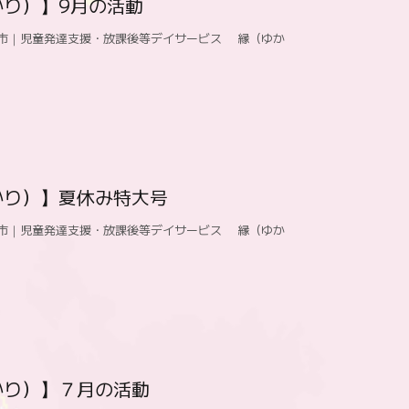
かり）】9月の活動
市｜児童発達支援・放課後等デイサービス 縁（ゆか
かり）】夏休み特大号
市｜児童発達支援・放課後等デイサービス 縁（ゆか
かり）】７月の活動