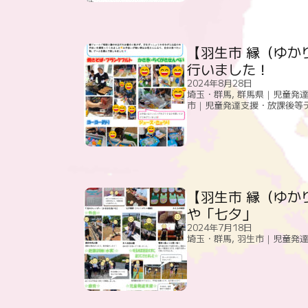
【羽生市 縁（ゆか
行いました！
2024年8月28日
埼玉・群馬
,
群馬県｜児童発
市｜児童発達支援・放課後等
【羽生市 縁（ゆか
や「七夕」
2024年7月18日
埼玉・群馬
,
羽生市｜児童発