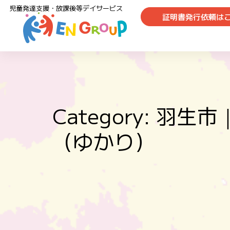
児童発達支援・放課後等デイサービス
証明書発行依頼は
Category: 
（ゆかり）