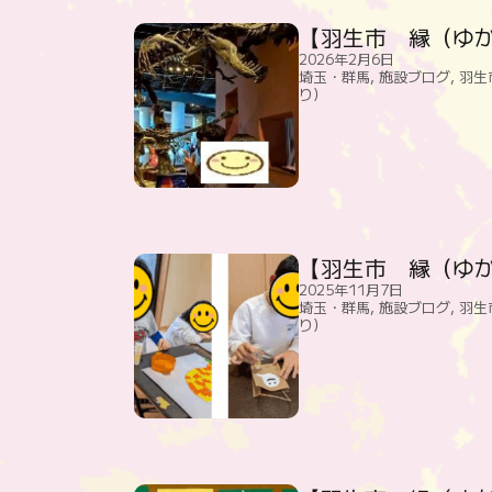
【羽生市 縁（ゆか
2026年2月6日
埼玉・群馬
,
施設ブログ
,
羽生
り）
【羽生市 縁（ゆか
2025年11月7日
埼玉・群馬
,
施設ブログ
,
羽生
り）