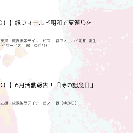
り）】縁フォールド明和で夏祭りを
達支援・放課後等デイサービス 縁フォールド明和
,
羽生
デイサービス 縁（ゆかり）
り）】6月活動報告！「時の記念日」
達支援・放課後等デイサービス 縁（ゆかり）