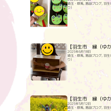
埼玉・群馬
,
施設ブログ
,
羽生
り）
【羽生市 縁（ゆか
2025年6月18日
埼玉・群馬
,
施設ブログ
,
羽生
り）
【羽生市 縁（ゆ
2025年5月12日
埼玉・群馬
,
施設ブログ
,
羽生