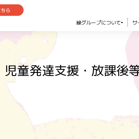
こちら
緑グループについて
サ
羽生市｜児童発達支援・放課