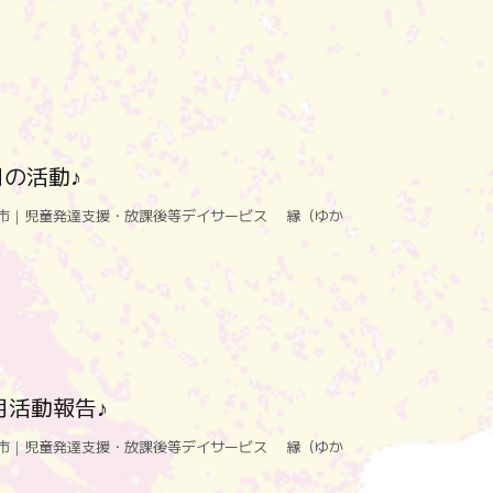
の活動♪
市｜児童発達支援・放課後等デイサービス 縁（ゆか
月活動報告♪
市｜児童発達支援・放課後等デイサービス 縁（ゆか