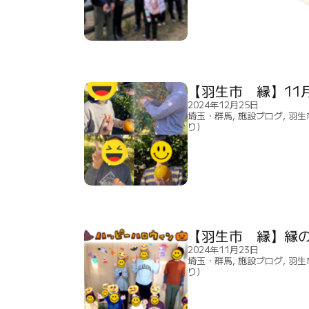
【羽生市 縁】11
2024年12月25日
埼玉・群馬
,
施設ブログ
,
羽生
り）
【羽生市 縁】縁の
2024年11月23日
埼玉・群馬
,
施設ブログ
,
羽生
り）