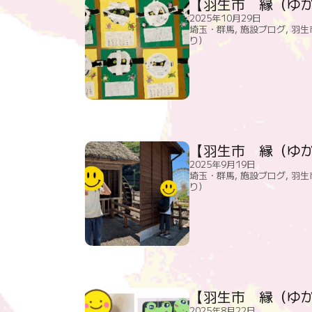
【羽生市 縁（ゆ
2025年10月29日
埼玉・群馬
,
施設ブログ
,
羽生
り）
【羽生市 縁（ゆ
2025年9月19日
埼玉・群馬
,
施設ブログ
,
羽生
り）
【羽生市 縁（ゆ
2025年8月22日