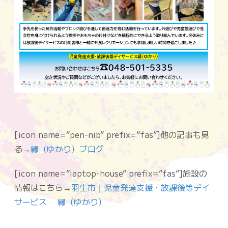
[icon name=”pen-nib” prefix=”fas”]他の記事も見
る→
縁（ゆかり）ブログ
[icon name=”laptop-house” prefix=”fas”]施設の
情報はこちら→
羽生市｜児童発達支援・放課後等デイ
サービス 縁（ゆかり）