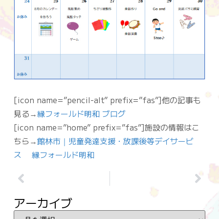
[icon name=”pencil-alt” prefix=”fas”]他の記事も
見る→
縁フォールド明和 ブログ
[icon name=”home” prefix=”fas”]施設の情報はこ
ちら→
館林市｜児童発達支援・放課後等デイサービ
ス 縁フォールド明和
アーカイブ