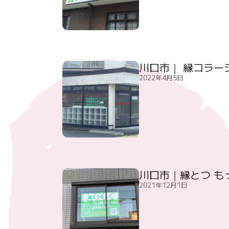
川口市｜ 縁コラー
2022年4月5日
川口市｜縁とつ も
2021年12月1日