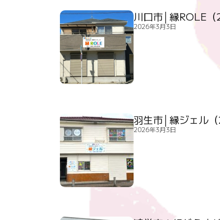
川口市│縁ROLE（
2026年3月3日
羽生市│縁ジェル（
2026年3月3日