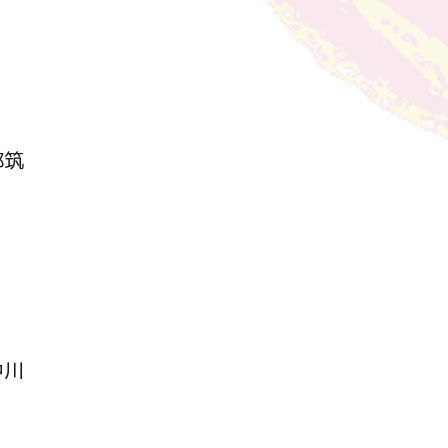
都筑
中川