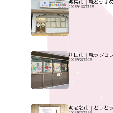
鴻巣市｜縁どうま
2025年10月31日
川口市｜縁ラシュ
2025年2月26日
海老名市｜とっと
2023年7月25日