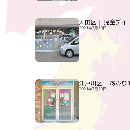
大田区｜ 児童デイ
2021年7月10日
江戸川区｜ あみり
2021年7月10日