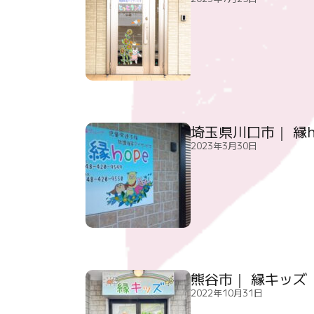
埼玉県川口市｜ 縁h
2023年3月30日
熊谷市｜ 縁キッズ
2022年10月31日