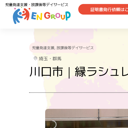
児童発達支援・放課後等デイサービス
証明書発行依頼は
児童発達支援
,
放課後等デイサービス
埼玉・群馬
川口市｜縁ラシュ