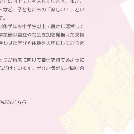
ン力の向上に力を入れています。また、
トなど、子どもたちの「楽しい！」とい
す。
対象学年を中学生以上に限定し運営して
卒業後の自立や社会参加を見据えた支援
合わせた学びや体験を大切にしておりま
とりが将来に向けて自信を持てるように
心がけています。ぜひお気軽にお問い合
NEはこちら