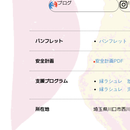
ブログ
パンフレット
パンフレット
安全計画
安全計画PDF
支援プログラム
縁ラシュレ 
縁ラシュレ 
所在地
埼玉県川口市西川口