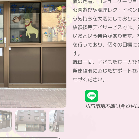
慣の定着、コミュニケーショ
公園遊びや調理レク・イベン
う気持ちを大切にしておりま
放課後等デイサービスでは、
いるという特色があります。
を行っており、個々の目標に
す。
職員一同、子どもたち一人ひ
発達段階に応じたサポートを
わせください。
川口市用お問い合わせLI