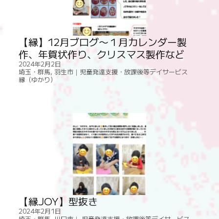
【縁】12月ブログ〜１月カレンダー製
作、年賀状作り、クリスマス製作など
2024年2月2日
埼玉・群馬
,
羽生市｜児童発達支援・放課後等デイサービス
縁（ゆかり）
【縁JOY】型抜き
2024年2月1日
埼玉・群馬
,
川口市｜ 児童発達支援・放課後等デイサービス