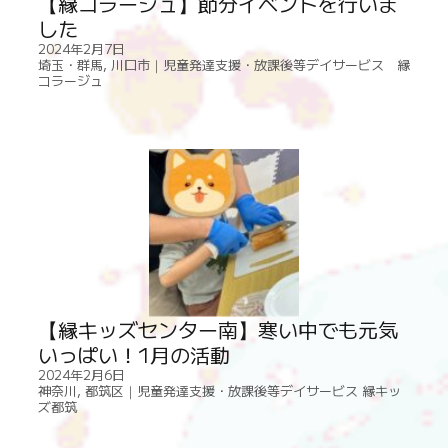
【縁コラージュ】節分イベントを行いま
した
2024年2月7日
埼玉・群馬
,
川口市｜児童発達支援・放課後等デイサービス 縁
コラージュ
【縁キッズセンター南】寒い中でも元気
いっぱい！1月の活動
2024年2月6日
神奈川
,
都筑区｜児童発達支援・放課後等デイサービス 縁キッ
ズ都筑