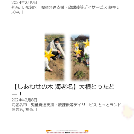
2024年2月9日
神奈川
,
都筑区｜児童発達支援・放課後等デイサービス 縁キッ
ズ中川
【しあわせの木 海老名】大根とったど
ー！
2024年2月8日
海老名市｜児童発達支援・放課後等デイサービス とっとランド
海老名
,
神奈川