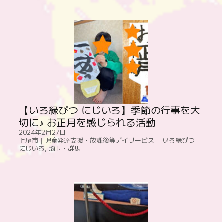
【いろ縁ぴつ にじいろ】季節の行事を大
切に♪ お正月を感じられる活動
2024年2月27日
上尾市｜児童発達支援・放課後等デイサービス いろ縁ぴつ
にじいろ
,
埼玉・群馬