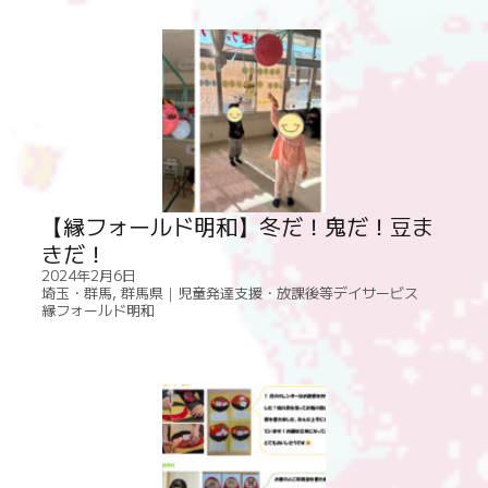
【縁フォールド明和】冬だ！鬼だ！豆ま
きだ！
2024年2月6日
埼玉・群馬
,
群馬県｜児童発達支援・放課後等デイサービス
縁フォールド明和