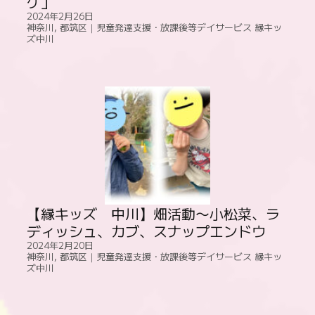
ケ」
2024年2月26日
神奈川
,
都筑区｜児童発達支援・放課後等デイサービス 縁キッ
ズ中川
【縁キッズ 中川】畑活動〜小松菜、ラ
ディッシュ、カブ、スナップエンドウ
2024年2月20日
神奈川
,
都筑区｜児童発達支援・放課後等デイサービス 縁キッ
ズ中川