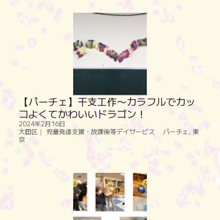
【パーチェ】干支工作〜カラフルでカッ
コよくてかわいいドラゴン！
2024年2月16日
大田区｜ 児童発達支援・放課後等デイサービス パーチェ
,
東
京