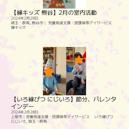
【縁キッズ 熊谷】2月の室内活動
2024年2月28日
埼玉・群馬
,
熊谷市｜ 児童発達支援・放課後等デイサービス
縁キッズ
【いろ縁ぴつ にじいろ】節分、バレンタ
インデー
2024年2月28日
上尾市｜児童発達支援・放課後等デイサービス いろ縁ぴつ
にじいろ
,
埼玉・群馬