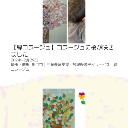
【縁コラージュ】コラージュに桜が咲き
ました
2024年2月29日
埼玉・群馬
,
川口市｜児童発達支援・放課後等デイサービス 縁
コラージュ