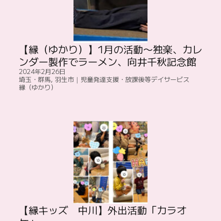
【縁（ゆかり）】1月の活動〜独楽、カレ
ンダー製作でラーメン、向井千秋記念館
2024年2月26日
埼玉・群馬
,
羽生市｜児童発達支援・放課後等デイサービス
縁（ゆかり）
【縁キッズ 中川】外出活動「カラオ