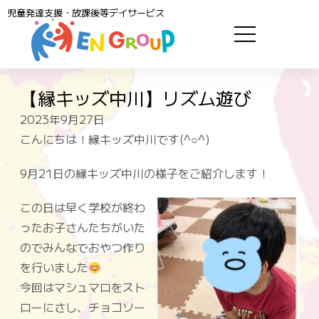
児童発達支援・放課後等デイサービス
【縁キッズ中川】リズム遊び
2023年9月27日
こんにちは！縁キッズ中川です(^○^)
9月21日の縁キッズ中川の様子をご紹介します！
この日は早く学校が終わ
ったお子さんたちがいた
のでみんなでおやつ作り
を行いました
今回はマシュマロをスト
ローにさし、チョコソー