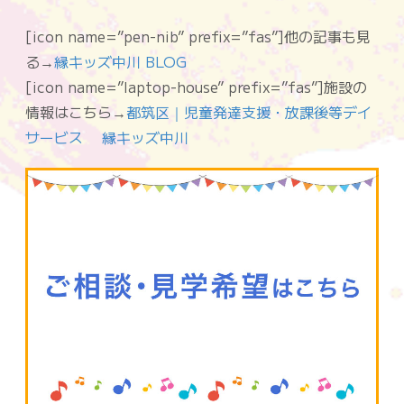
[icon name=”pen-nib” prefix=”fas”]他の記事も見
る→
縁キッズ中川 BLOG
[icon name=”laptop-house” prefix=”fas”]施設の
情報はこちら→
都筑区｜児童発達支援・放課後等デイ
サービス 縁キッズ中川