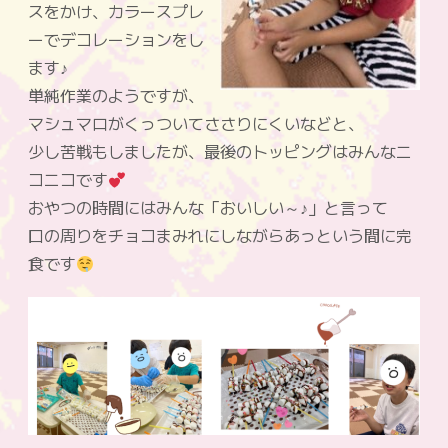
スをかけ、カラースプレ
ーでデコレーションをし
ます♪
単純作業のようですが、
マシュマロがくっついてささりにくいなどと、
少し苦戦もしましたが、最後のトッピングはみんなニ
コニコです
おやつの時間にはみんな「おいしい～♪」と言って
口の周りをチョコまみれにしながらあっという間に完
食です