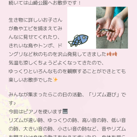
続いては山崎公園へお散歩です！
生き物に詳しいお子さん
が魚やエビを捕まえてみ
んなに見せてくれたり、
きれいな鳥やトンボ、ド
ングリなど秋のものを沢山発見してきました
気温も涼しくちょうどよくなってきたので、
ゆっくりといろんなものを観察することができとても
楽しいお散歩でした
みんなが集まったらこの日の活動、「リズム遊び」で
す♪
今回はピアノを使います
リズムが速い時、ゆっくりの時、高い音の時、低い音
の時、大きい音の時、小さい音の時など、音やリズム
を聞き分け身体の動きをかえて歩いたり、身体を揺ら