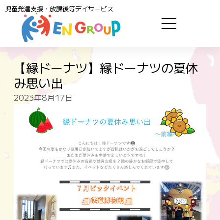
児童発達支援・放課後等デイサービス
【縁ドーナツ】縁ドーナツの夏休
み思い出
2023年8月17日