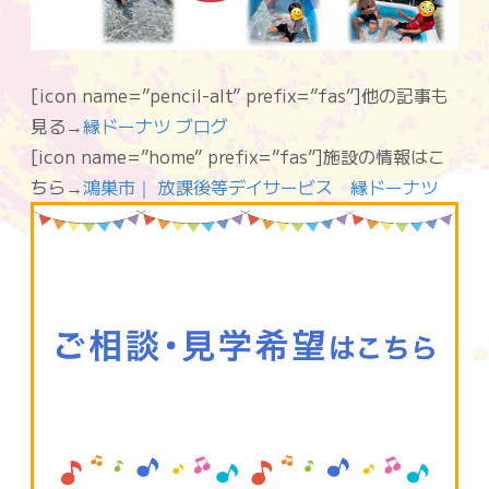
[icon name=”pencil-alt” prefix=”fas”]他の記事も
見る→
縁ドーナツ ブログ
[icon name=”home” prefix=”fas”]施設の情報はこ
ちら→
鴻巣市｜ 放課後等デイサービス 縁ドーナツ