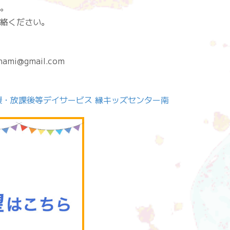
。
絡ください。
gmail.com
援・放課後等デイサービス 縁キッズセンター南