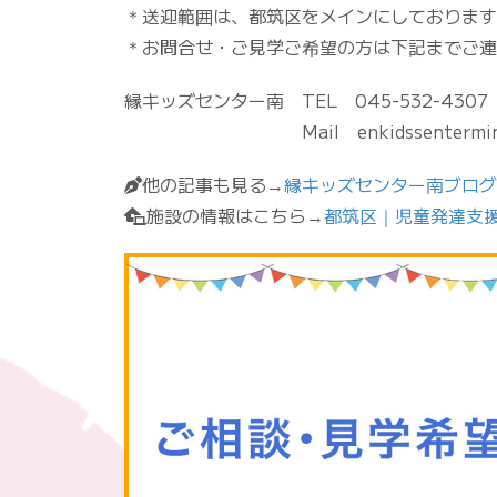
＊送迎範囲は、都筑区をメインにしております
＊お問合せ・ご見学ご希望の方は下記までご連
縁キッズセンター南 TEL 045-532-4307
Mail enkidssenterminami@
他の記事も見る→
縁キッズセンター南ブログ
施設の情報はこちら→
都筑区｜児童発達支