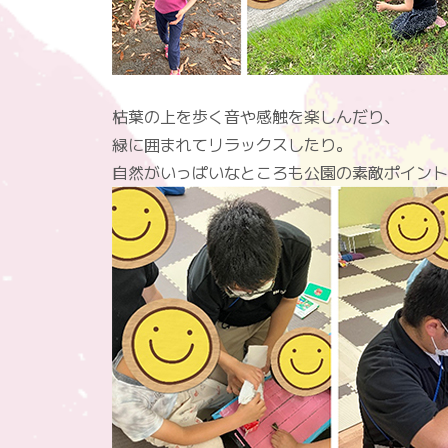
枯葉の上を歩く音や感触を楽しんだり、
緑に囲まれてリラックスしたり。
自然がいっぱいなところも公園の素敵ポイント