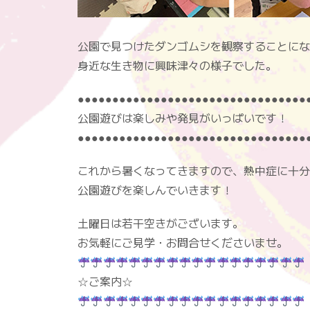
公園で見つけたダンゴムシを観察することにな
身近な生き物に興味津々の様子でした。
●●●●●●●●●●●●●●●●●●●●●●●●●●●●●●●●●
公園遊びは楽しみや発見がいっぱいです！
●●●●●●●●●●●●●●●●●●●●●●●●●●●●●●●●●
これから暑くなってきますので、熱中症に十分
公園遊びを楽しんでいきます！
土曜日は若干空きがございます。
お気軽にご見学・お問合せくださいませ。
☆ご案内☆