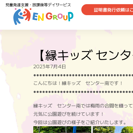
児童発達支援・放課後等デイサービス
証明書発行依頼は
【縁キッズ セン
2023年7月4日
●●●●●●●●●●●●●●●●●●●●●●●●●●●●●●●●●
こんにちは！
縁キッズ センター南
です！
●●●●●●●●●●●●●●●●●●●●●●●●●●●●●●●●●
縁キッズ センター南では梅雨の合間を縫って
元気に公園遊びを続けています！
今回は公園遊びの様子をご紹介いたします。