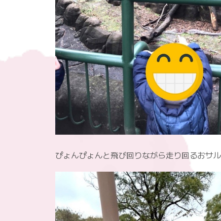
ぴょんぴょんと飛び回りながら走り回るおサル