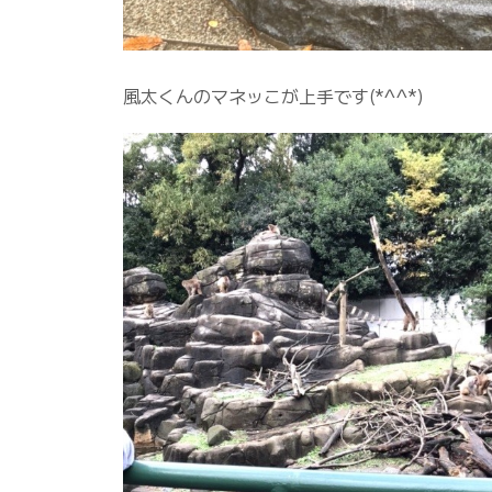
風太くんのマネッこが上手です(*^^*)