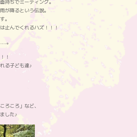
面持ちでミーティング。
雨が降るという伝説。
す。
は止んでくれるハズ！！！
……。
！！
れる子ども達♪
ころころ」など、
ました♪