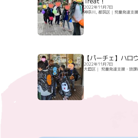
Treat！
2022年11月7日
神奈川
,
都筑区｜児童発達支援
【パーチェ】ハロ
2022年11月7日
大田区｜ 児童発達支援・放