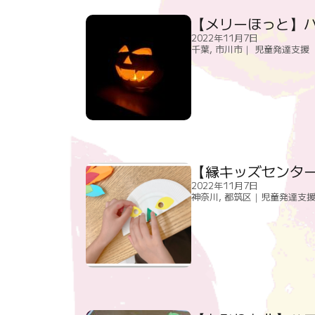
【メリーほっと】
2022年11月7日
千葉
,
市川市｜ 児童発達支援
【縁キッズセンタ
2022年11月7日
神奈川
,
都筑区｜児童発達支援