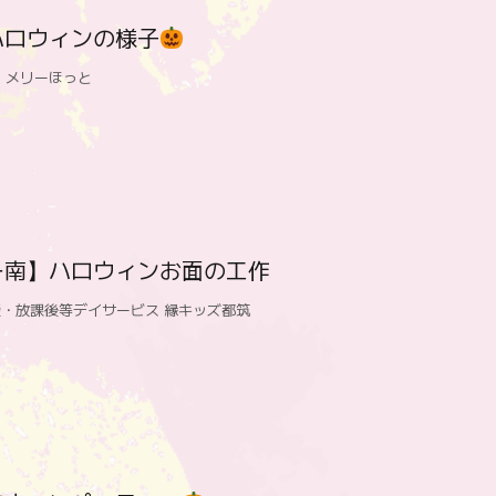
ハロウィンの様子
 メリーほっと
ー南】ハロウィンお面の工作
・放課後等デイサービス 縁キッズ都筑