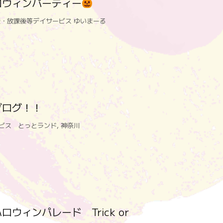
ロウィンパーティー
・放課後等デイサービス ゆいまーる
ブログ！！
ービス とっとランド
,
神奈川
ウィンパレード Trick or