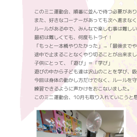
このミニ運動会、順番に並んで待つ必要があり
また、好きなコーナーがあっても次へ進まなく
ルールがある中で、みんなで楽しむ事は難しい
最初は難しくても、何度もトライ！
「もっと一本橋やりたかった」→「最後までや
途中で止まることなくやり切ることが出来まし
子供にとって、「遊び」＝「学び」
遊びの中から子ども達は沢山のことを学び、吸
今回は身体の動かし方だけでなく、ルールを守
練習できるように声かけをおこないました。
このミニ運動会、10月も取り入れていこうと