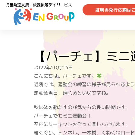
児童発達支援・放課後等デイサービス
証明書発行依頼は
【パーチェ】ミニ
2022年10月13日
こんにちは。パーチェです。
近隣では、運動会の練習の様子が見られるよう
運動会当日、晴れるといいですね。
秋は体を動かすのが気持ちの良い時期です。
パーチェでもミニ運動会！
室内にサーキットを作って楽しんでいます。
輪くぐり、トンネル、一本橋、くねくねロード