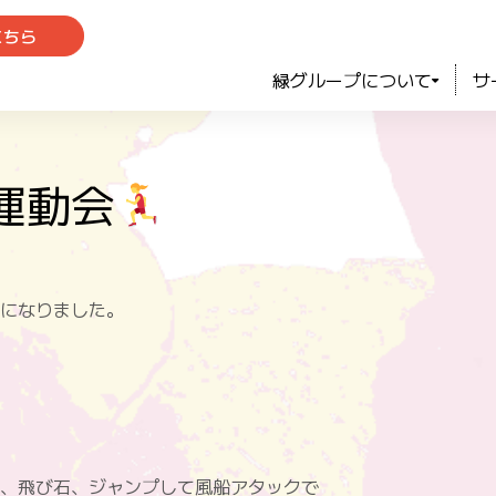
こちら
緑グループについて
サ
運動会
になりました。
、飛び石、ジャンプして風船アタックで