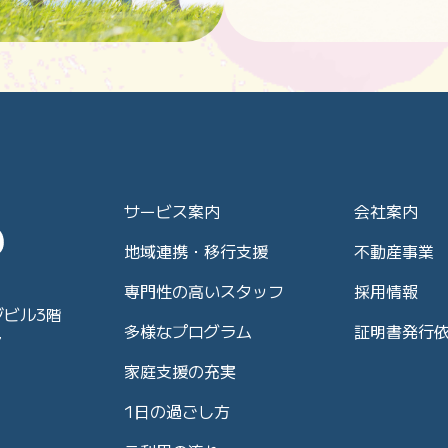
サービス案内
会社案内
地域連携・移行支援
不動産事業
専門性の高いスタッフ
採用情報
ジビル3階
多様なプログラム
証明書発行
7
家庭支援の充実
1日の過ごし方