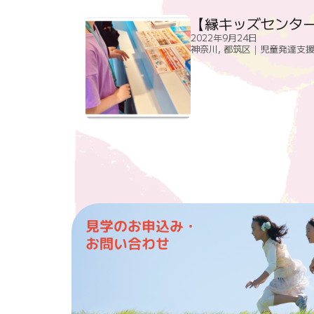
【縁キッズセンタ
2022年9月24日
神奈川
,
都筑区｜児童発達支援
見学のお申込み・
お問い合わせ