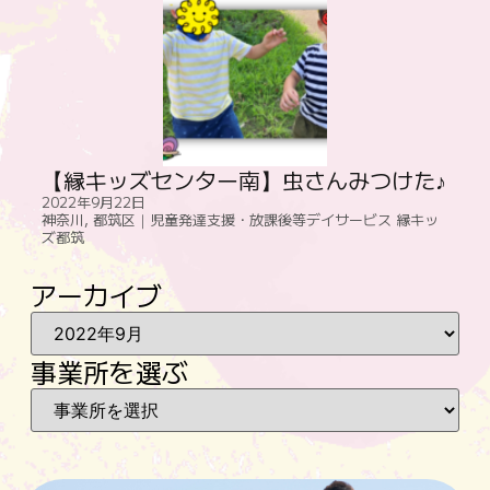
【縁キッズセンター南】虫さんみつけた♪
2022年9月22日
神奈川
,
都筑区｜児童発達支援・放課後等デイサービス 縁キッ
ズ都筑
アーカイブ
事業所を選ぶ