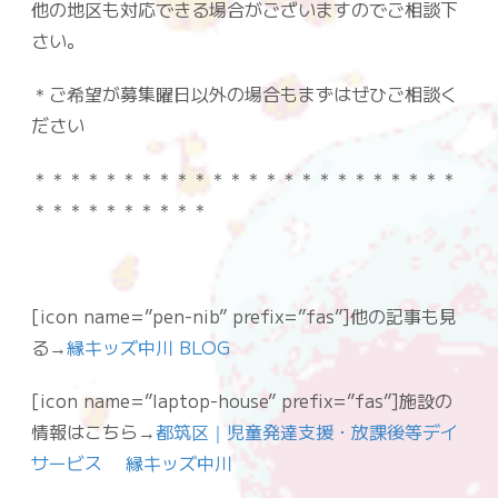
他の地区も対応できる場合がございますのでご相談下
さい。
＊ご希望が募集曜日以外の場合もまずはぜひご相談く
ださい
＊＊＊＊＊＊＊＊＊＊＊＊＊＊＊＊＊＊＊＊＊＊＊＊
＊＊＊＊＊＊＊＊＊＊
[icon name=”pen-nib” prefix=”fas”]他の記事も見
る→
縁キッズ中川 BLOG
[icon name=”laptop-house” prefix=”fas”]施設の
情報はこちら→
都筑区｜児童発達支援・放課後等デイ
サービス 縁キッズ中川