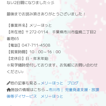
ない2日間になりました☆彡
最後までお読み頂きありがとうございました！
【事業所名】メリーほっと
【所在地】〒272-0114 千葉県市川市塩焼二丁目2
番地65
【電話】047-711-4508
【営業時間】10：00～16：00
【定休日】日・年末年始
※見学随時受付しております、お気軽にお問い合わせ
ください♪
他の記事も見る→
メリーほっと ブログ
施設の情報はこちら→
市川市｜ 児童発達支援・放課
後等デイサービス メリーほっと