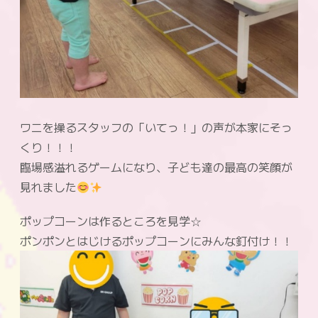
ワニを操るスタッフの「いてっ！」の声が本家にそっ
くり！！！
臨場感溢れるゲームになり、子ども達の最高の笑顔が
見れました
ポップコーンは作るところを見学☆
ポンポンとはじけるポップコーンにみんな釘付け！！