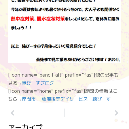
[icon name=”pencil-alt” prefix=”fas”]他の記事も
見る→
縁ぴーすブログ
[icon name=”home” prefix=”fas”]施設の情報はこ
ちら→
座間市｜ 放課後等デイサービス 縁ぴーす
アーカイブ