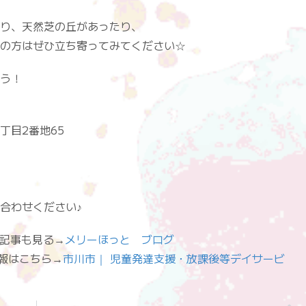
り、天然芝の丘があったり、
の方はぜひ立ち寄ってみてください☆
う！
丁目2番地65
合わせください♪
”]他の記事も見る→
メリーほっと ブログ
設の情報はこちら→
市川市｜ 児童発達支援・放課後等デイサービ