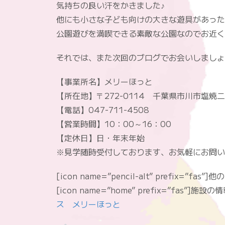
気持ちの良い汗をかきました♪
他にも小さな子ども向けの大きな遊具があった
公園遊びを満喫できる素敵な公園なのでお近く
それでは、また次回のブログでお会いしましょ
【事業所名】メリーほっと
【所在地】〒272-0114 千葉県市川市塩焼二
【電話】047-711-4508
【営業時間】10：00～16：00
【定休日】日・年末年始
※見学随時受付しております、お気軽にお問い
[icon name=”pencil-alt” prefix=”fas
[icon name=”home” prefix=”fas”]施
ス メリーほっと