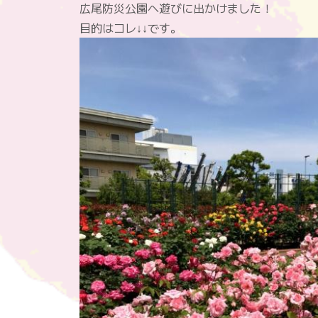
広尾防災公園へ遊びに出かけました！
目的はコレ↓↓です。