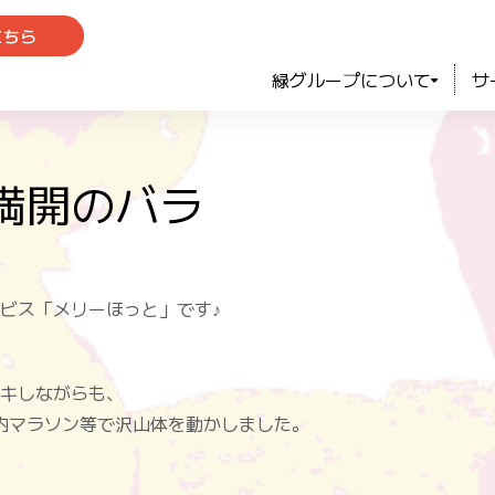
こちら
緑グループについて
サ
満開のバラ
ビス「メリーほっと」です♪
キしながらも、
内マラソン等で沢山体を動かしました。