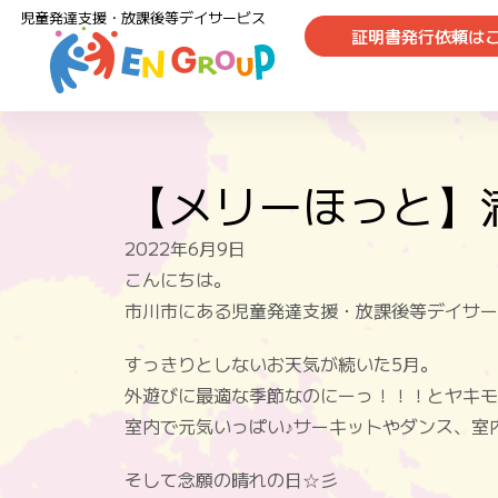
児童発達支援・放課後等デイサービス
証明書発行依頼は
【メリーほっと】
2022年6月9日
こんにちは。
市川市にある児童発達支援・放課後等デイサー
すっきりとしないお天気が続いた5月。
外遊びに最適な季節なのにーっ！！！とヤキモ
室内で元気いっぱい♪サーキットやダンス、室
そして念願の晴れの日☆彡