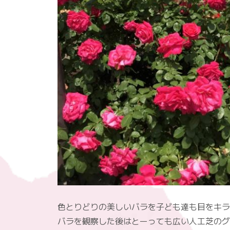
色とりどりの美しいバラを子ども達も目をキラ
バラを観察した後はとーっても広い人工芝のグ