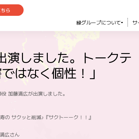
こちら
緑グループについて
サ
出演しました。トークテ
害ではなく個性！」
締役 加藤満広が出演しました。
寿の サクッと削減♪『サクトーーク！！』
 満広さん