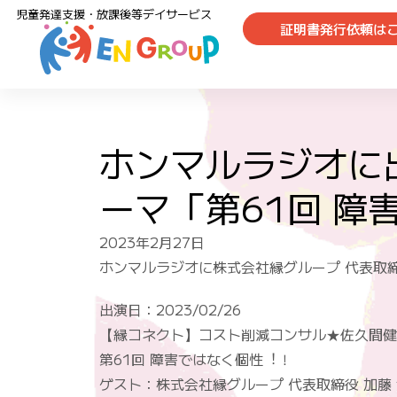
児童発達支援・放課後等デイサービス
証明書発行依頼は
ホンマルラジオ
に
ーマ「第61回 障
2023年2月27日
ホンマルラジオに株式会社縁グループ 代表取
出演日：2023/02/26
【縁コネクト】コスト削減コンサル★佐久間健
第61回 障害ではなく個性︕！
ゲスト：株式会社縁グループ 代表取締役 加藤