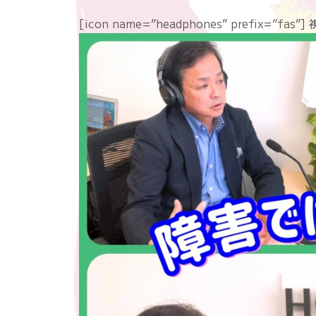
[icon name=”headphones” prefix=”f