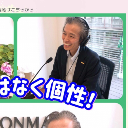
as”] 視聴はこちらから！