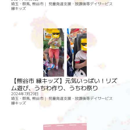
埼玉・群馬
,
熊谷市｜ 児童発達支援・放課後等デイサービス
縁キッズ
【熊谷市 縁キッズ】元気いっぱい！リズ
ム遊び、うちわ作り、うちわ祭り
2024年7月29日
埼玉・群馬
,
熊谷市｜ 児童発達支援・放課後等デイサービス
縁キッズ