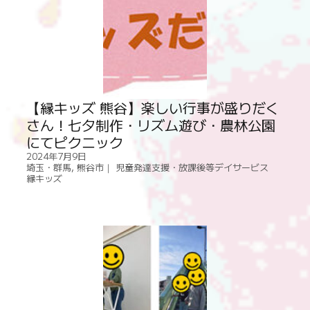
【縁キッズ 熊谷】楽しい行事が盛りだく
さん！七夕制作・リズム遊び・農林公園
にてピクニック
2024年7月9日
埼玉・群馬
,
熊谷市｜ 児童発達支援・放課後等デイサービス
縁キッズ