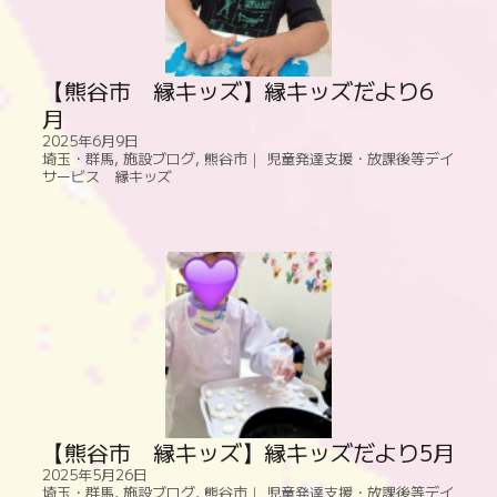
【熊谷市 縁キッズ】縁キッズだより6
月
2025年6月9日
埼玉・群馬
,
施設ブログ
,
熊谷市｜ 児童発達支援・放課後等デイ
サービス 縁キッズ
【熊谷市 縁キッズ】縁キッズだより5月
2025年5月26日
埼玉・群馬
,
施設ブログ
,
熊谷市｜ 児童発達支援・放課後等デイ