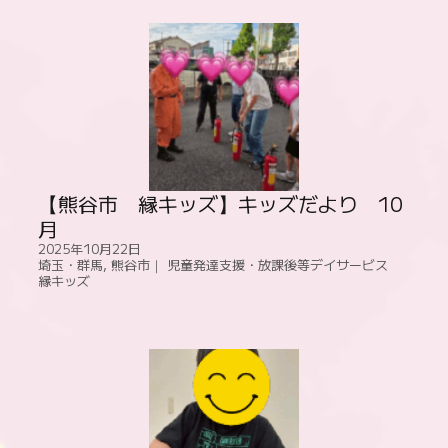
【熊谷市 縁キッズ】キッズだより 10
月
2025年10月22日
埼玉・群馬
,
熊谷市｜ 児童発達支援・放課後等デイサービス
縁キッズ