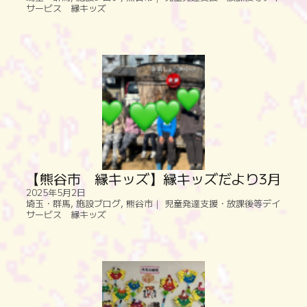
サービス 縁キッズ
【熊谷市 縁キッズ】縁キッズだより3月
2025年5月2日
埼玉・群馬
,
施設ブログ
,
熊谷市｜ 児童発達支援・放課後等デイ
サービス 縁キッズ