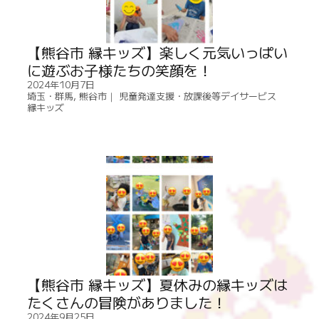
【熊谷市 縁キッズ】楽しく元気いっぱい
に遊ぶお子様たちの笑顔を！
2024年10月7日
埼玉・群馬
,
熊谷市｜ 児童発達支援・放課後等デイサービス
縁キッズ
【熊谷市 縁キッズ】夏休みの縁キッズは
たくさんの冒険がありました！
2024年9月25日