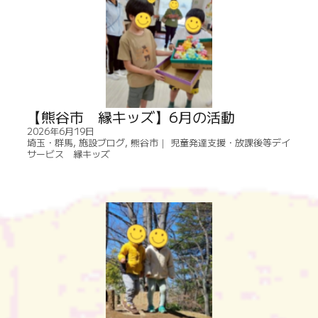
【熊谷市 縁キッズ】6月の活動
2026年6月19日
埼玉・群馬
,
施設ブログ
,
熊谷市｜ 児童発達支援・放課後等デイ
サービス 縁キッズ