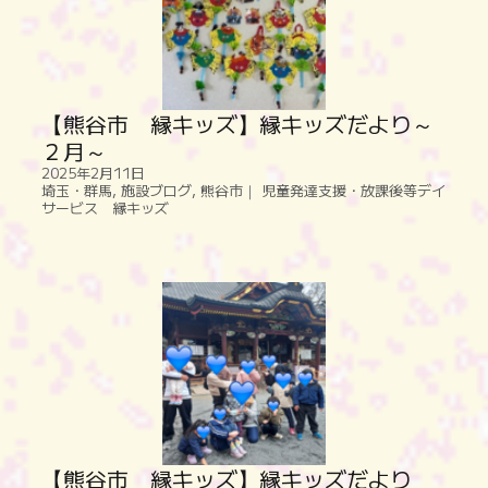
【熊谷市 縁キッズ】縁キッズだより～
２月～
2025年2月11日
埼玉・群馬
,
施設ブログ
,
熊谷市｜ 児童発達支援・放課後等デイ
サービス 縁キッズ
【熊谷市 縁キッズ】縁キッズだより