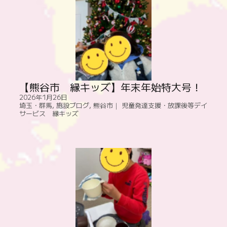
【熊谷市 縁キッズ】年末年始特大号！
2026年1月26日
埼玉・群馬
,
施設ブログ
,
熊谷市｜ 児童発達支援・放課後等デイ
サービス 縁キッズ