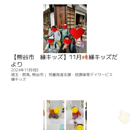
【熊谷市 縁キッズ】11月
縁キッズだ
より
2024年11月8日
埼玉・群馬
,
熊谷市｜ 児童発達支援・放課後等デイサービス
縁キッズ