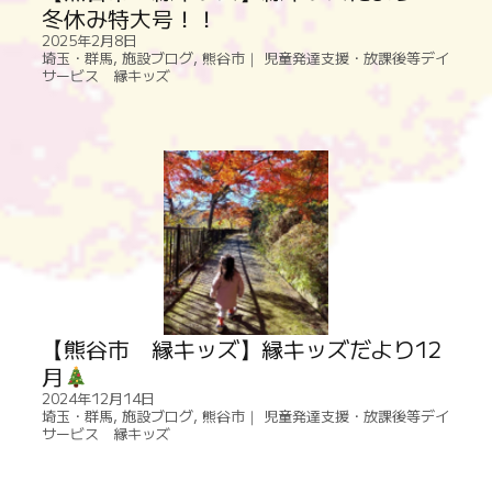
冬休み特大号！！
2025年2月8日
埼玉・群馬
,
施設ブログ
,
熊谷市｜ 児童発達支援・放課後等デイ
サービス 縁キッズ
【熊谷市 縁キッズ】縁キッズだより12
月
2024年12月14日
埼玉・群馬
,
施設ブログ
,
熊谷市｜ 児童発達支援・放課後等デイ
サービス 縁キッズ