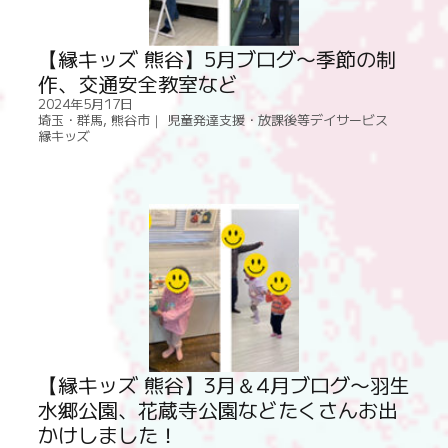
【縁キッズ 熊谷】5月ブログ〜季節の制
作、交通安全教室など
2024年5月17日
埼玉・群馬
,
熊谷市｜ 児童発達支援・放課後等デイサービス
縁キッズ
【縁キッズ 熊谷】3月＆4月ブログ〜羽生
水郷公園、花蔵寺公園などたくさんお出
かけしました！