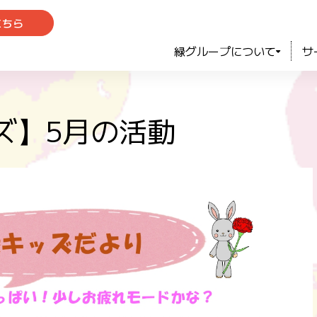
こちら
緑グループについて
サ
ズ】5月の活動