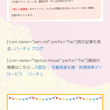
[icon name=”pen-nib” prefix=”fas”]他の記事も見
る→
パーチェ ブログ
[icon name=”laptop-house” prefix=”fas”]施設の
情報はこちら→
大田区｜ 児童発達支援・放課後等デイ
サービス パーチェ