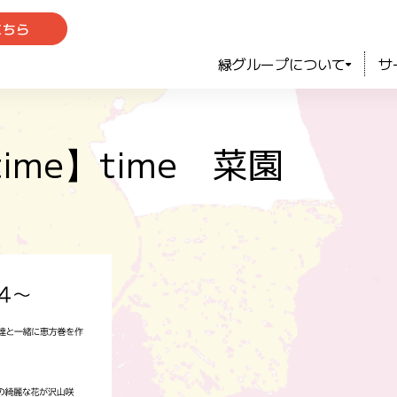
こちら
緑グループについて
サ
ime】time 菜園