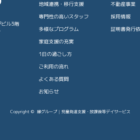
地域連携・移行支援
不動産事業
専門性の高いスタッフ
採用情報
ジビル3階
多様なプログラム
証明書発行
7
家庭支援の充実
1日の過ごし方
ご利用の流れ
よくある質問
お知らせ
Copyright © 縁グループ｜児童発達支援・放課後等デイサービス