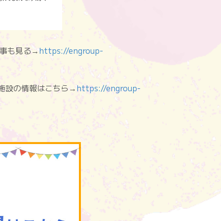
他の記事も見る→
https://engroup-
”fas”]施設の情報はこちら→
https://engroup-