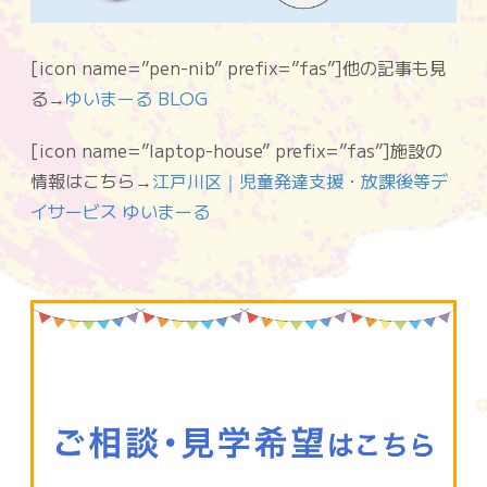
[icon name=”pen-nib” prefix=”fas”]他の記事も見
る→
ゆいまーる BLOG
[icon name=”laptop-house” prefix=”fas”]施設の
情報はこちら→
江戸川区｜児童発達支援・放課後等デ
イサービス ゆいまーる