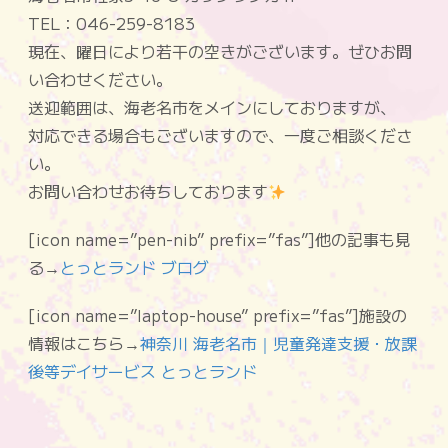
TEL：046-259-8183
現在、曜日により若干の空きがございます。ぜひお問
い合わせください。
送迎範囲は、海老名市をメインにしておりますが、
対応できる場合もございますので、一度ご相談くださ
い。
お問い合わせお待ちしております
[icon name=”pen-nib” prefix=”fas”]他の記事も見
る→
とっとランド ブログ
[icon name=”laptop-house” prefix=”fas”]施設の
情報はこちら→
神奈川 海老名市｜児童発達支援・放課
後等デイサービス とっとランド