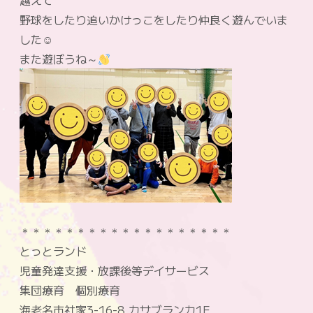
越えて
野球をしたり追いかけっこをしたり仲良く遊んでいま
した☺
また遊ぼうね～
＊＊＊＊＊＊＊＊＊＊＊＊＊＊＊＊＊＊＊
とっとランド
児童発達支援・放課後等デイサービス
集団療育 個別療育
海老名市社家3-16-8 カサブランカ1F