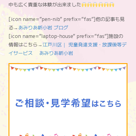
中も広く貴重な体験が出来ました
[icon name=”pen-nib” prefix=”fas”]他の記事も見
る→
あみりあ新小岩 ブログ
[icon name=”laptop-house” prefix=”fas”]施設の
情報はこちら→
江戸川区｜ 児童発達支援・放課後等デ
イサービス あみりあ新小岩