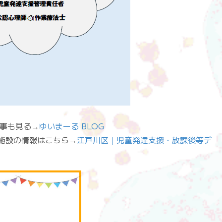
他の記事も見る→
ゆいまーる BLOG
”fas”]施設の情報はこちら→
江戸川区｜児童発達支援・放課後等デ