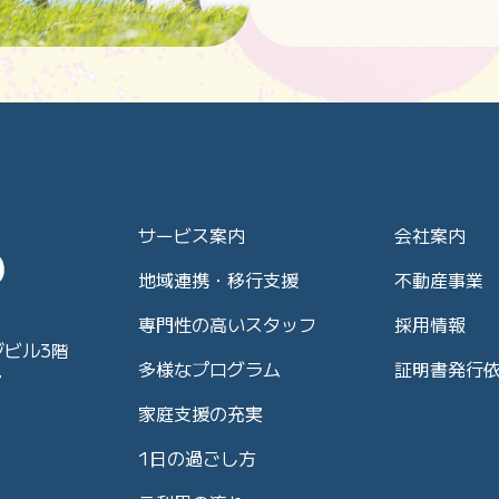
サービス案内
会社案内
地域連携・移行支援
不動産事業
専門性の高いスタッフ
採用情報
ジビル3階
多様なプログラム
証明書発行
7
家庭支援の充実
1日の過ごし方