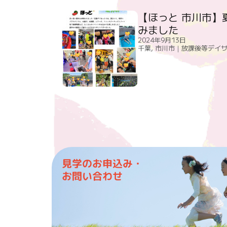
【ほっと 市川市】
みました
2024年9月13日
千葉
,
市川市｜放課後等デイ
見学のお申込み・
お問い合わせ