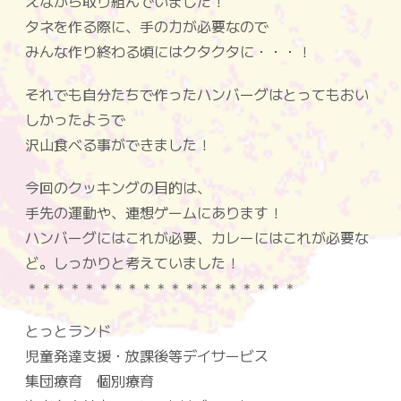
えながら取り組んでいました！
タネを作る際に、手の力が
必要
なので
みんな作り終わる頃にはクタクタに・・・！
それでも自分たちで作った
ハンバーグ
はとってもおい
しかったようで
沢山食べる事ができました！
今回のクッキングの目的は、
手先の運動や、連想ゲームにあります！
ハンバーグにはこれが必要、カレーにはこれが必要な
ど。しっかりと考えていました！
＊＊＊＊＊＊＊＊＊＊＊＊＊＊＊＊＊＊＊
とっとランド
児童発達支援・放課後等デイサービス
集団療育 個別療育