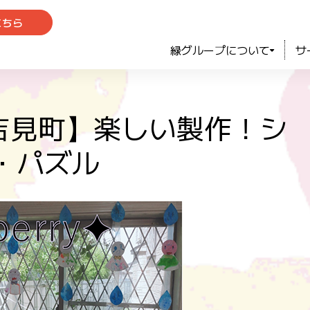
こちら
緑グループについて
サ
企郡吉見町】楽しい製作！シ
・パズル