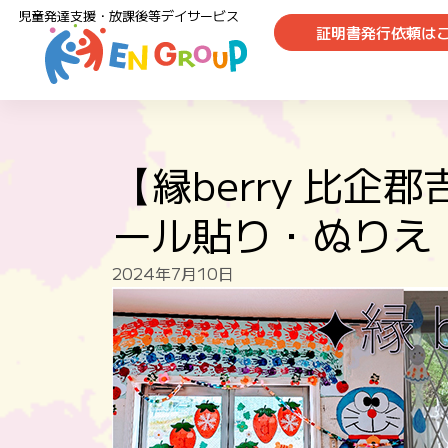
児童発達支援・放課後等デイサービス
証明書発行依頼は
【縁berry 比
ール貼り・ぬりえ
2024年7月10日