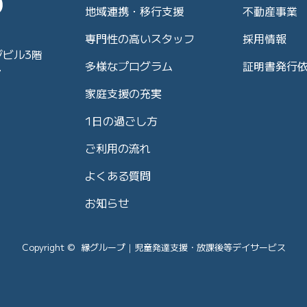
地域連携・移行支援
不動産事業
専門性の高いスタッフ
採用情報
ジビル3階
多様なプログラム
証明書発行
7
家庭支援の充実
1日の過ごし方
ご利用の流れ
よくある質問
お知らせ
Copyright © 縁グループ｜児童発達支援・放課後等デイサービス