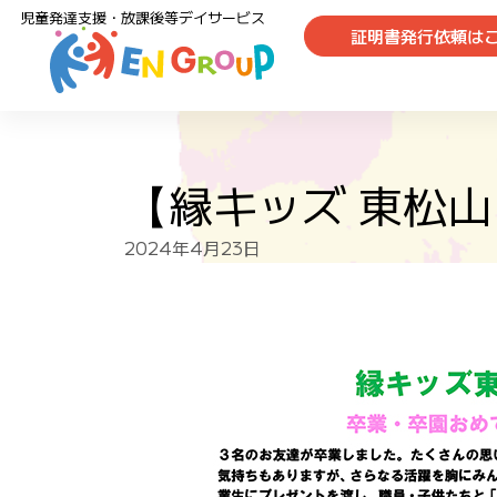
児童発達支援・放課後等デイサービス
証明書発行依頼は
【縁キッズ 東松
2024年4月23日