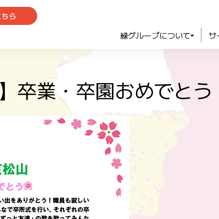
こちら
緑グループについて
サ
山】卒業・卒園おめでとう