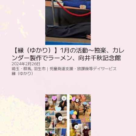
【縁（ゆかり）】1月の活動〜独楽、カレ
ンダー製作でラーメン、向井千秋記念館
2024年2月26日
埼玉・群馬
,
羽生市｜児童発達支援・放課後等デイサービス
縁（ゆかり）