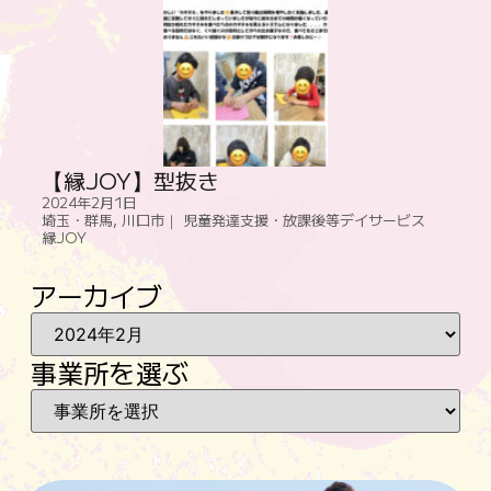
【縁JOY】型抜き
2024年2月1日
埼玉・群馬
,
川口市｜ 児童発達支援・放課後等デイサービス
縁JOY
アーカイブ
事業所を選ぶ