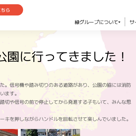
こちら
緑グループについて
サ
公園に行ってきました！
た。信号機や踏み切りのある道路があり、公園の脇には消防
います。
踏切や信号の前で停止してから発進する子もいて、みんな思
ーキを押しながらハンドルを回転させて楽しんでいました。