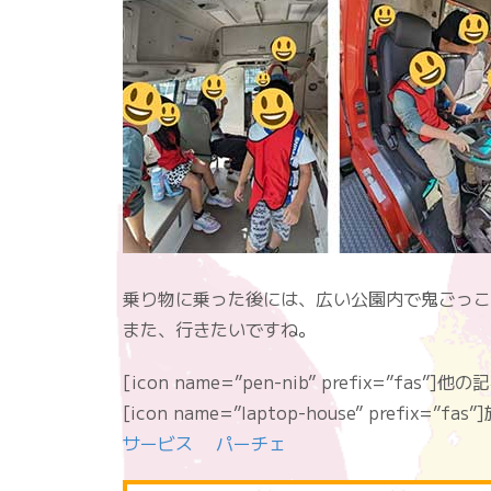
乗り物に乗った後には、広い公園内で鬼ごっこ
また、行きたいですね。
[icon name=”pen-nib” prefix=”fas”]
[icon name=”laptop-house” prefix=
サービス パーチェ