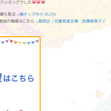
クッキングでした
他の記事も見る→
縁キッズ中川 BLOG
”fas”]施設の情報はこちら→
都筑区｜児童発達支援・放課後等デイ