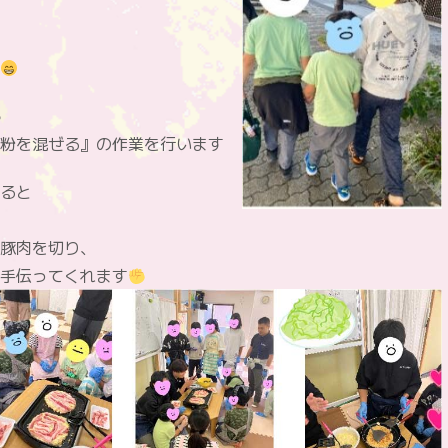
♪
粉を混ぜる』の作業を行います
ると
豚肉を切り、
手伝ってくれます