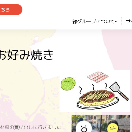
こちら
緑グループについて
サ
お好み焼き
材料の買い出しに行きました