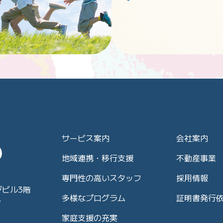
サービス案内
会社案内
地域連携・移行支援
不動産事業
専門性の高いスタッフ
採用情報
ジビル3階
多様なプログラム
証明書発行
7
家庭支援の充実