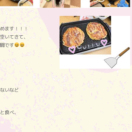
めます！！！
空いてきて、
間です
ないなど
と食べ、