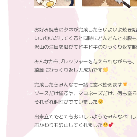
お好み焼きのタネが完成したらいよいよ焼き始
いい匂いがしてくると同時にどんどんとお腹も
沢山の注目を浴びてドキドキのひっくり返す瞬
みんなからプレッシャーを与えられながらも、
綺麗にひっくり返し大成功です
完成したらみんなで一緒に食べ始めます
ソースだけ塗るや、マヨネーズだけ、何も塗ら
それぞれ個性がでていました
出来立てでとてもおいしいようでみんなペロリ
おかわりも沢山してくれました