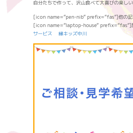
自分たちで作って、沢山食べて大喜びの楽しい
[icon name=”pen-nib” prefix=”fas”]
[icon name=”laptop-house” prefix=
サービス 縁キッズ中川