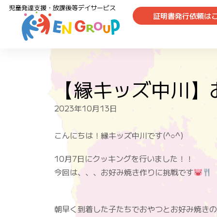
児童発達支援・放課後等デイサービス
証明書発行依頼は
【縁キッズ中川】
2023年10月13日
こんにちは！縁キッズ中川です(^○^)
10月7日にクッキングを行いました！！
今回は、、、お好み焼き作りに挑戦です
朝早く到着した子たちでおやつとお好み焼きの