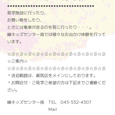
●●●●●●●●●●●●●●●●●●●●●●●●●●●●●●●●●●
見学施設に行ったり、
お買い物をしたり、
ときには電車が走るのを見に行ったり・・・。
縁キッズセンター南では様々なお出かけ体験を行って
います。
☆彡☆彡☆彡☆彡☆彡☆彡☆彡☆彡☆彡☆彡☆彡☆彡
☆
ご案内
☆
☆彡☆彡☆彡☆彡☆彡☆彡☆彡☆彡☆彡☆彡☆彡☆彡
＊送迎範囲は、都筑区をメインにしております。
＊お問合せ・ご見学ご希望の方は下記までご連絡くだ
さい。
縁キッズセンター南 TEL 045-532-4307
Mail