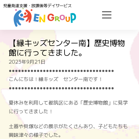
児童発達支援・放課後等デイサービス
【縁キッズセンター南】歴史博物
館に行ってきました。
2023年9月21日
●●●●●●●●●●●●●●●●●●●●●●●●●●●●●●●●●●
こんにちは！
縁キッズ センター南
です！
●●●●●●●●●●●●●●●●●●●●●●●●●●●●●●●●●●
夏休みを利用して都筑区にある
「歴史博物館」
に見学
に行ってきました！
土器や貝塚
などの展示がたくさんあり、子どもたちも
興味津々
の様子でした。