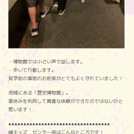
・博物館では小さい声で話します。
・歩いて行動します。
見学前の
事前のお約束
がとてもよく守れていました！
地域にある「歴史博物館」。
夏休みを利用して貴重な体験ができたのではないかと
思います！
●●●●●●●●●●●●●●●●●●●●●●●●●●●●●●●●●●
縁キッズ センター南
はこんなところです！