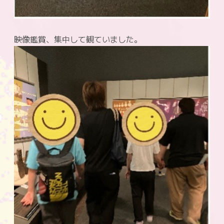
映像鑑賞、
集中
して観ていました。