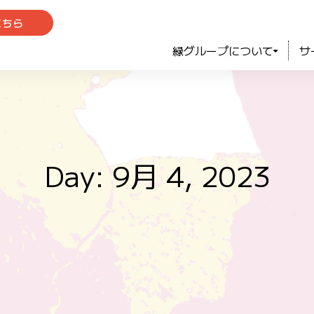
こちら
緑グループについて
サ
Day: 9月 4, 2023