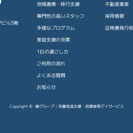
地域連携・移行支援
不動産事業
専門性の高いスタッフ
採用情報
ジビル3階
多様なプログラム
証明書発行
7
家庭支援の充実
1日の過ごし方
ご利用の流れ
よくある質問
お知らせ
Copyright © 縁グループ｜児童発達支援・放課後等デイサービス