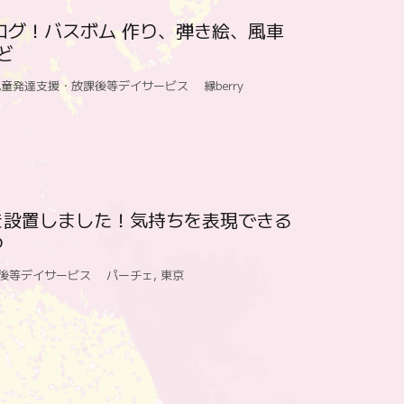
ブログ！バスボム 作り、弾き絵、風車
ど
童発達支援・放課後等デイサービス 縁berry
を設置しました！気持ちを表現できる
つ
課後等デイサービス パーチェ
,
東京