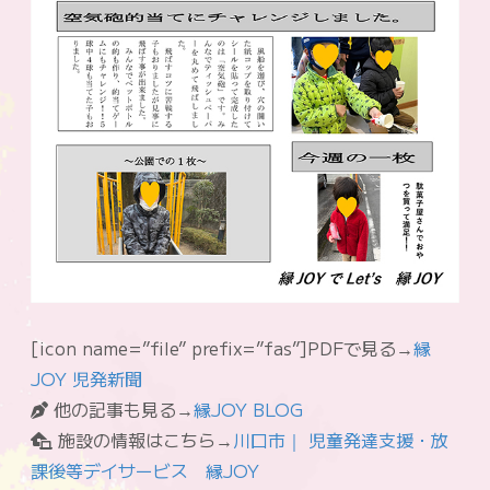
[icon name=”file” prefix=”fas”]PDFで見る→
縁
JOY 児発新聞
他の記事も見る→
縁JOY BLOG
施設の情報はこちら→
川口市｜ 児童発達支援・放
課後等デイサービス 縁JOY