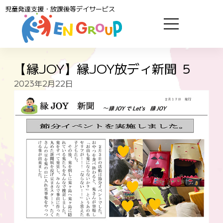
児童発達支援・放課後等デイサービス
【縁JOY】縁JOY放ディ新聞 ５
2023年2月22日