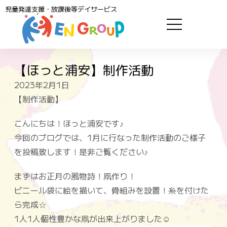
児童発達支援・放課後等デイサービス
【ほっと浦安】制作活動
2023年2月1日
【制作活動】
こんにちは！ほっと浦安です♪
今回のブログでは、1月に行なった制作活動のご様子
を投稿致します！是非ご覧ください♪
まずはお正月の風物詩！凧作り！
ビニール袋に絵を描いて、骨組みを設置！糸を付けた
ら完成☆
1人1人個性豊かな凧が出来上がりました☺