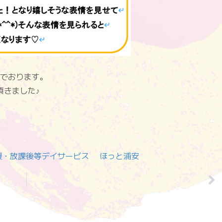
でおります。
頂きました♪
援・放課後等デイサービス ほっと浦安