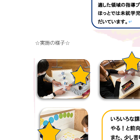
☆実施の様子☆