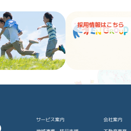
採用情報はこちら
サービス案内
会社案内
地域連携・移行支援
不動産事業