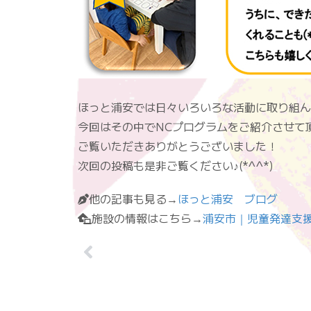
ほっと浦安では日々いろいろな活動に取り組ん
今回はその中でNCプログラムをご紹介させて
ご覧いただきありがとうございました！
次回の投稿も是非ご覧ください♪(*^^*)
他の記事も見る→
ほっと浦安 ブログ
施設の情報はこちら→
浦安市｜児童発達支