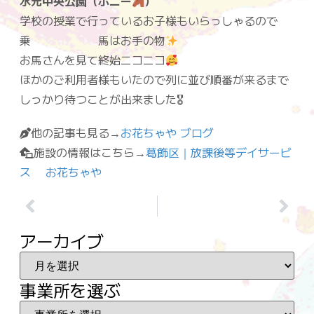
水元中央公園（ポニー
）
学校の授業で行っているお子様もいらっしゃるので
乗 馬はお手の物
お馬さんを見て終始ニコニコ
ほかのご利用者様もいたので列に並び順番が来るまで
しっかり待つことが出来ました🎖
他の記事も見る→
お花ちゃや ブログ
施設の情報はこちら→
葛飾区｜放課後等デイサービ
ス お花ちゃや
アーカイブ
事業所を選ぶ