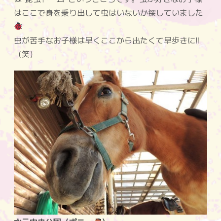
はここで身を乗り出して虫はいないか探していました
虫が苦手なお子様は早くここから出たくて早歩きに‼
（笑）