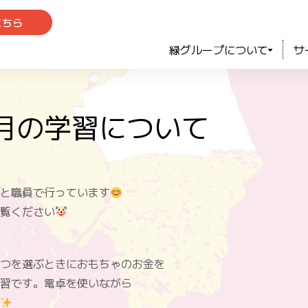
こちら
緑グループについて
サ
月の学習について
と職員で行っています
覧ください
つを選ぶときにおもちゃのお金を
練習です。電卓を使いながら