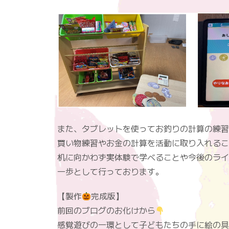
また、タブレットを使ってお釣りの計算の練習
買い物練習やお金の計算を活動に取り入れるこ
机に向かわず実体験で学べることや今後のライ
一歩として行っております。
【製作
完成版】
前回のブログのお化けから
感覚遊びの一環として子どもたちの手に絵の具