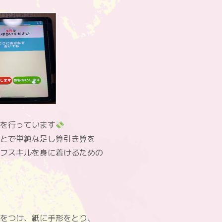
を行っています
とで単純な足し算引き算を
フスキルを身に着けるための
をつけ、紙に手形をとり、