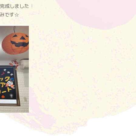
完成しました
みです☆