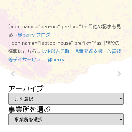
[icon name=”pen-nib” prefix=”fas”]他の記事も見
る→
縁berry ブログ
[icon name=”laptop-house” prefix=”fas”]施設の
情報はこちら→
比企郡吉見町｜児童発達支援・放課後
等デイサービス 縁berry
アーカイブ
事業所を選ぶ