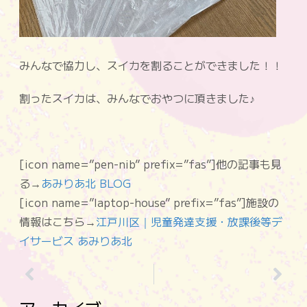
みんなで協力し、スイカを割ることができました！！
割ったスイカは、みんなでおやつに頂きました♪
[icon name=”pen-nib” prefix=”fas”]他の記事も見
る→
あみりあ北 BLOG
[icon name=”laptop-house” prefix=”fas”]施設の
情報はこちら→
江戸川区｜児童発達支援・放課後等デ
イサービス あみりあ北