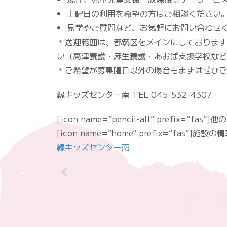
土曜日の利用を希望の方はご相談ください
見学やご質問など、お気軽にお問い合わせ
＊送迎範囲は、都筑区をメインにしております
い（高津養護・麻生養護・あおば支援学校など
＊ご希望が募集曜日以外の場合もまずはぜひご
縁キッズセンター南 TEL 045-532-4307
[icon name=”pencil-alt” prefix=”fas
[icon name=”home” prefix=”fas”]施
縁キッズセンター南