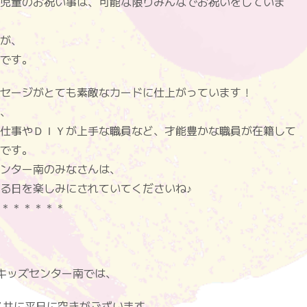
児童のお祝い事は、可能な限りみんなでお祝いをしていま
が、
です。
セージがとても素敵なカードに仕上がっています！
、
仕事やＤＩＹが上手な職員など、才能豊かな職員が在籍して
です。
ンター南のみなさんは、
る日を楽しみにされていてくださいね♪
＊＊＊＊＊＊
縁キッズセンター南では、
ス共に平日に空きがございます。