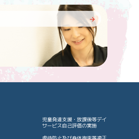
児童発達支援・放課後等デイ
サービス自己評価の実施
虐待防止及び身体拘束等適正