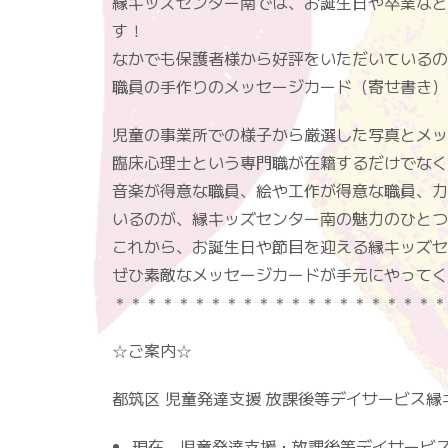
縁キッズセンター南では、お誕生日や卒業など
す！
なかでも保護者様から好評をいただいているの
職員の手作りのメッセージカード（寄せ書き）
児童の事業所での様子から厳選した写真とメッ
臨床心理士という専門職が在籍するだけでなく
音楽が得意な職員、絵や工作が得意な職員、力
いるのが、縁キッズセンター南の魅力のひとつ
これから、お誕生日や節目を迎える縁キッズセ
ぜひ素敵なメッセージカードが手元にやってく
＊＊＊＊＊＊＊＊＊＊＊＊＊＊＊＊＊＊＊＊＊
☆ご案内☆
都筑区 児童発達支援 放課後等デイサービス
現在、児童発達支援・放課後等デイサービ