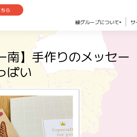
こちら
緑グループについて
サ
ター南】手作りのメッセー
っぱい