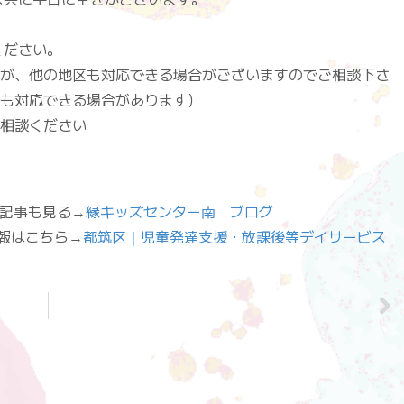
。
ください。
が、他の地区も対応できる場合がございますのでご相談下さ
も対応できる場合があります）
相談ください
”]他の記事も見る→
縁キッズセンター南 ブログ
設の情報はこちら→
都筑区｜児童発達支援・放課後等デイサービス