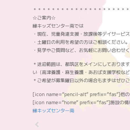
＊＊＊＊＊＊＊＊＊＊＊＊＊＊＊＊＊＊＊＊＊
☆ご案内☆
縁キッズセンター南では
・現在、児童発達支援・放課後等デイサービス
・土曜日の利用を希望の方はご相談ください。
・見学やご質問など、お気軽にお問い合わせく
＊送迎範囲は、都筑区をメインにしております
い（高津養護・麻生養護・あおば支援学校など
＊ご希望が募集曜日以外の場合もまずはぜひご
[icon name=”pencil-alt” prefix=”fas
[icon name=”home” prefix=”fas”]施
縁キッズセンター南