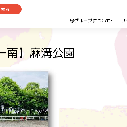
こちら
緑グループについて
サ
ー南】麻溝公園